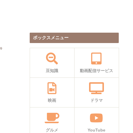
ボックスメニュー
09
豆知識
動画配信サービス
映画
ドラマ
グルメ
YouTube