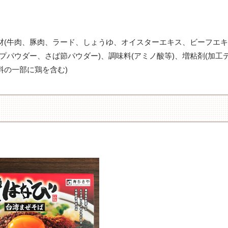
材(牛肉、豚肉、ラード、しょうゆ、オイスターエキス、ビーフエキ
パウダー、さば節パウダー)、調味料(アミノ酸等)、増粘剤(加工
料の一部に鶏を含む)