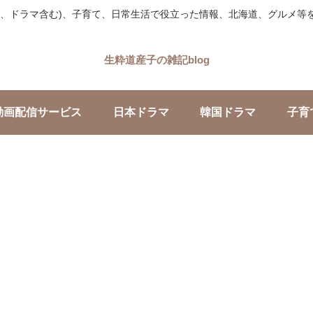
画、ドラマ含む)、子育て、日常生活で役立った情報、北海道、グルメ等
生粋道産子の雑記blog
動画配信サービス
日本ドラマ
韓国ドラマ
子育