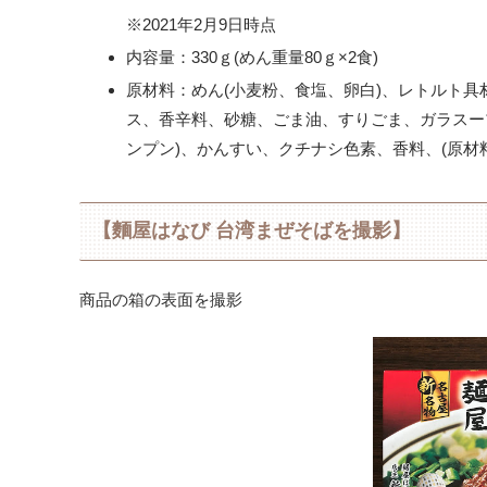
※2021年2月9日時点
内容量：330ｇ(めん重量80ｇ×2食)
原材料：めん(小麦粉、食塩、卵白)、レトルト具
ス、香辛料、砂糖、ごま油、すりごま、ガラスープ
ンプン)、かんすい、クチナシ色素、香料、(原材
【麵屋はなび 台湾まぜそばを撮影】
商品の箱の表面を撮影