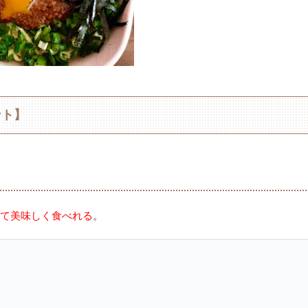
ント】
て美味しく食べれる
。