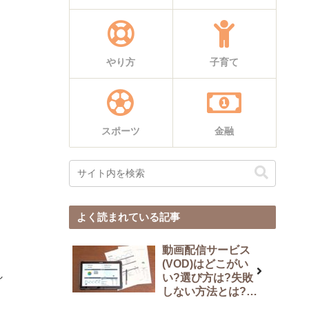
やり方
子育て
スポーツ
金融
よく読まれている記事
動画配信サービス
(VOD)はどこがい
し
い?選び方は?失敗
しない方法とは?
11社比較結果を解