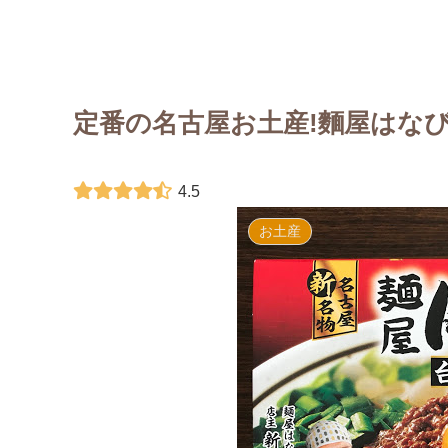
定番の名古屋お土産!麵屋はなび
4.5
お土産