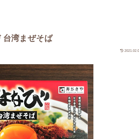
 台湾まぜそば
2021.02.