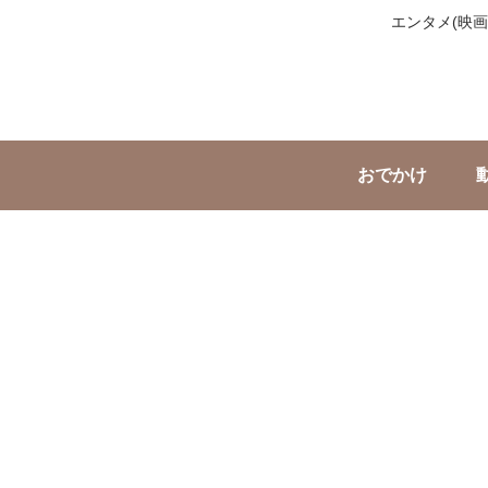
エンタメ(映
おでかけ