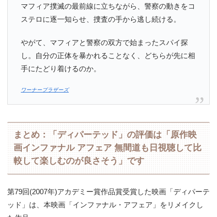
マフィア撲滅の最前線に立ちながら、警察の動きをコ
ステロに逐一知らせ、捜査の手から逃し続ける。
やがて、マフィアと警察の双方で始まったスパイ探
し。自分の正体を暴かれることなく、どちらが先に相
手にたどり着けるのか。
ワーナーブラザーズ
まとめ：「ディパーテッド」の評価は「原作映
画インファナル アフェア 無間道も日視聴して比
較して楽しむのが良さそう」です
第79回(2007年)アカデミー賞作品賞受賞した映画「ディパーテ
ッド」は、本映画「インファナル・アフェア」をリメイクし