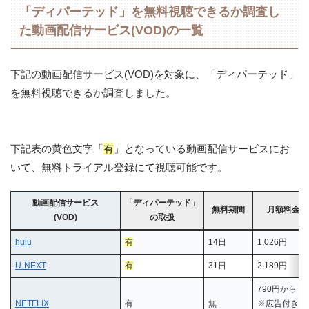
「ディパーテッド」を無料視聴できるか調査し
た動画配信サービス(VOD)の一覧
下記の動画配信サービス(VOD)を対象に、「ディパーテッド」
を無料視聴できるか調査しました。
下記表の黄色文字「
有
」となっている動画配信サービスにお
いて、無料トライアル登録にて視聴可能です。
動画配信サービス
「ディパーテッド」
無料期間
月額料金(税
(VOD)
の取扱
hulu
有
14日
1,026円
U-NEXT
有
31日
2,189円
790円から
NETFLIX
有
無
※広告付き