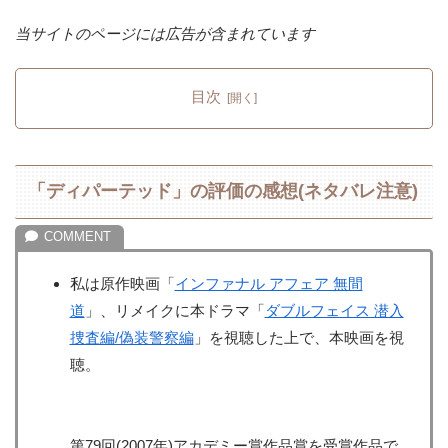
当サイトのページには広告が含まれています
目次
「ディパーテッド」の評価の感想(ネタバレ注意)
私は原作映画「
インファナル アフェア 無間
道
」、リメイクに本ドラマ「
ダブルフェイス 潜入
捜査編/偽装警察編
」を視聴した上で、本映画を視
聴。
第79回(2007年)アカデミー賞作品賞を受賞作品で