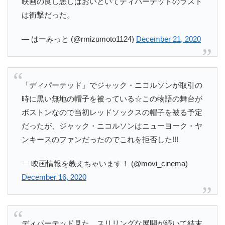
映画の良し悪しはおいといてディパーテッドのラスト
は衝撃だった。
— はーみっと (@rmizumoto1124)
December 21, 2020
「ディパーテッド」でジャック・ニコルソンが取引の
時に黒い無地の帽子を被っている☆この物語の舞台が
ボストンなので当初レッドソックスの帽子を被る予定
だったが、ジャック・ニコルソンはニューヨーク・ヤ
ンキースのファンだったのでこれを拒否した!!!
— 映画情報を教えちゃいます！ (@movi_cinema)
December 16, 2020
ディパーテッド見た。スリリングな展開が続いて結末