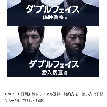
U-NEXT31日間無料トライアル登録、解約方法、使い方は下記
のページにて詳しく解説。