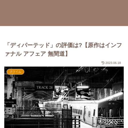
「ディパーテッド」の評価は?【原作はインフ
ァナル アフェア 無間道】
2023.06.18
クライム