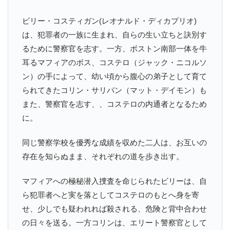
ビリー・コスティガン(レオナルド・ディカプリオ)
は、犯罪者の一族に生まれ、自らの生い立ちと訣別す
るために警察官を志す。一方、ボストン南部一体を牛
耳るマフィアのボス、コステロ（ジャック・ニコルソ
ン）の手によって、幼い頃から腹心の弟子として育て
られてきたコリン・サリバン（マット・デイモン）も
また、警察官を志す、、コステロの内通者となるため
に。
同じ警察学校を優秀な成績を収めた二人は、お互いの
存在を知らぬまま、それぞれの道を歩き出す。
マフィアへの極秘潜入捜査を命じられたビリーは、自
ら犯罪者へと実を落としてコステロのもとへ身を寄
せ、少しでも疑われれば殺される、危険と背中合わせ
の日々を送る。一方コリンは、エリート警察官として