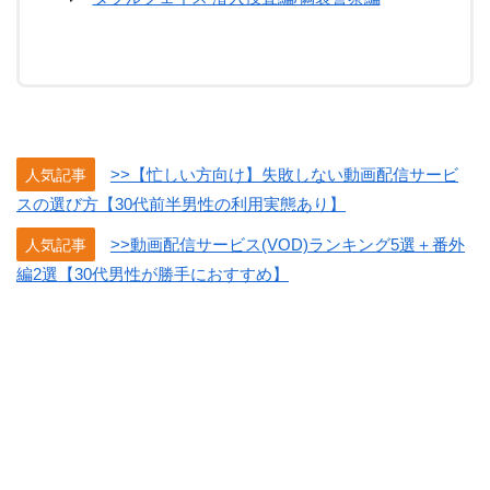
>>【忙しい方向け】失敗しない動画配信サービ
人気記事
スの選び方【30代前半男性の利用実態あり】
>>動画配信サービス(VOD)ランキング5選＋番外
人気記事
編2選【30代男性が勝手におすすめ】