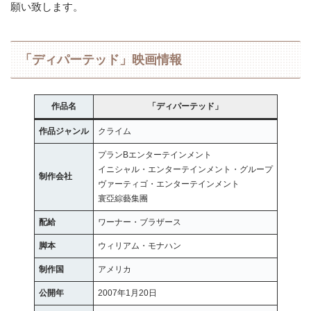
願い致します。
「ディパーテッド」映画情報
作品名
「ディパーテッド」
作品ジャンル
クライム
プランBエンターテインメント
イニシャル・エンターテインメント・グループ
制作会社
ヴァーティゴ・エンターテインメント
寰亞綜藝集團
配給
ワーナー・ブラザース
脚本
ウィリアム・モナハン
制作国
アメリカ
公開年
2007年1月20日