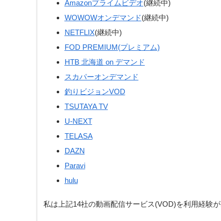
Amazonプライムビデオ
(継続中)
WOWOWオンデマンド
(継続中)
NETFLIX
(継続中)
FOD PREMIUM(プレミアム)
HTB 北海道 on デマンド
スカパーオンデマンド
釣りビジョンVOD
TSUTAYA TV
U-NEXT
TELASA
DAZN
Paravi
hulu
私は上記14社の動画配信サービス(VOD)を利用経験