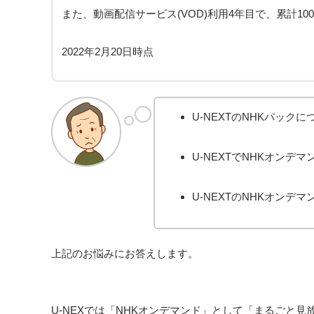
また、動画配信サービス(VOD)利用4年目で、累計1
2022年2月20日時点
U-NEXTのNHKパック
U-NEXTでNHKオンデ
U-NEXTのNHKオン
上記のお悩みにお答えします。
U-NEXでは「NHKオンデマンド」として「まるごと