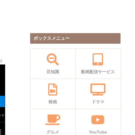
ボックスメニュー
22
豆知識
動画配信サービス
映画
ドラマ
グルメ
YouTube