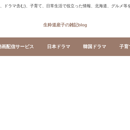
画、ドラマ含む)、子育て、日常生活で役立った情報、北海道、グルメ等
生粋道産子の雑記blog
動画配信サービス
日本ドラマ
韓国ドラマ
子育