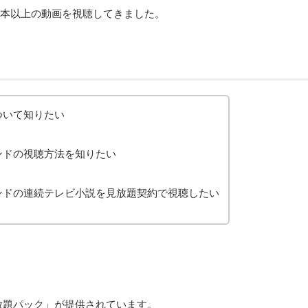
00本以上の動画を視聴してきました。
について知りたい
マンドの視聴方法を知りたい
デマンドの連続テレビ小説を見放題契約で視聴したい
見放題パック」が提供されています。