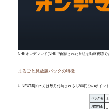
NHKオンデマンド(NHKで配信された番組を動画視聴
まるごと見放題パックの特徴
U-NEXT契約の方は毎月付与される1,200円分のポ
パック名
ま
月額料金