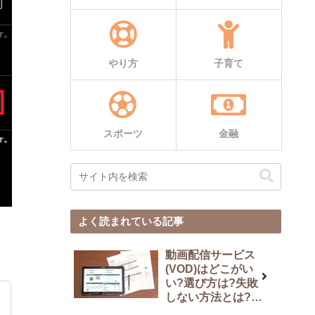
やり方
子育て
スポーツ
金融
よく読まれている記事
動画配信サービス
(VOD)はどこがい
い?選び方は?失敗
しない方法とは?
11社比較結果を解