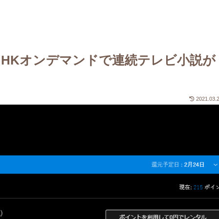
【NHKオンデマンドで連続テレビ小説が
2021.03.