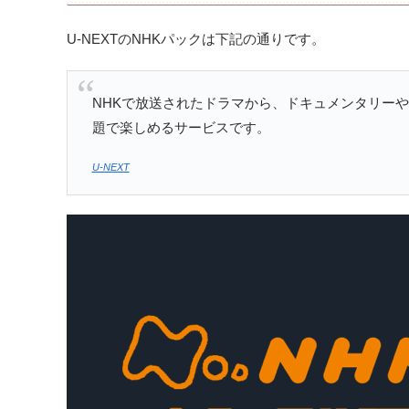
U-NEXTのNHKパックは下記の通りです。
NHKで放送されたドラマから、ドキュメンタリー
題で楽しめるサービスです。
U-NEXT