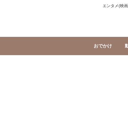
エンタメ(映
おでかけ